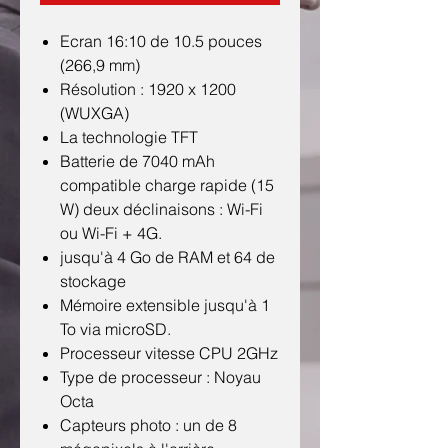
Ecran 16:10 de 10.5 pouces
(266,9 mm)
Résolution : 1920 x 1200
(WUXGA)
La technologie TFT
Batterie de 7040 mAh
compatible charge rapide (15
W) deux déclinaisons : Wi-Fi
ou Wi-Fi + 4G.
jusqu'à 4 Go de RAM et 64 de
stockage
Mémoire extensible jusqu'à 1
To via microSD.
Processeur vitesse CPU 2GHz
Type de processeur : Noyau
Octa
Capteurs photo : un de 8