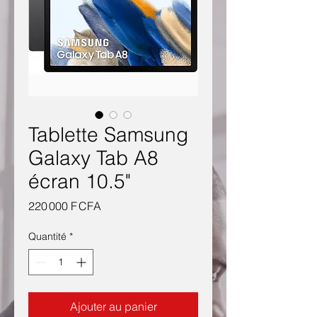
Tablette Samsung
Galaxy Tab A8
écran 10.5"
Prix
220 000 F CFA
Quantité
*
Ajouter au panier