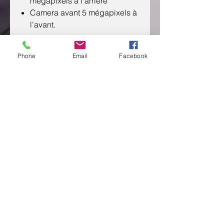
mégapixels à l'arrière
Camera avant 5 mégapixels à
l'avant.
Phone
Email
Facebook
CONTACTEZ NOUS
Send