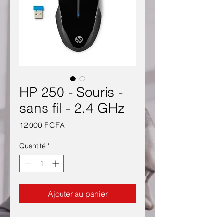
HP 250 - Souris -
sans fil - 2.4 GHz
Prix
12 000 F CFA
Quantité
*
Ajouter au panier