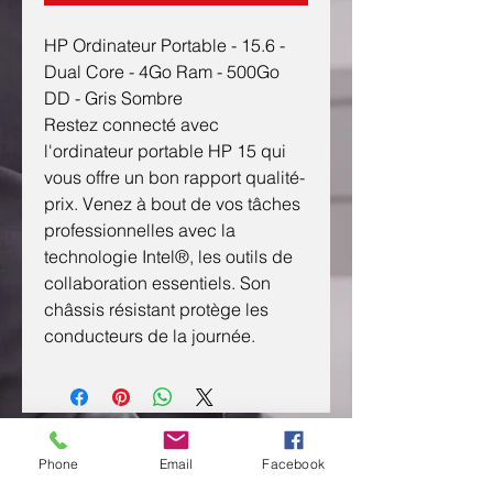
HP Ordinateur Portable - 15.6 -
Dual Core - 4Go Ram - 500Go
DD - Gris Sombre
Restez connecté avec
l'ordinateur portable HP 15 qui
vous offre un bon rapport qualité-
prix. Venez à bout de vos tâches
professionnelles avec la
technologie Intel®, les outils de
collaboration essentiels. Son
châssis résistant protège les
conducteurs de la journée.
CONTACTEZ NOUS
Phone
Email
Facebook