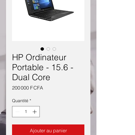
HP Ordinateur
Portable - 15.6 -
Dual Core
Prix
200 000 F CFA
Quantité
*
Ajouter au panier