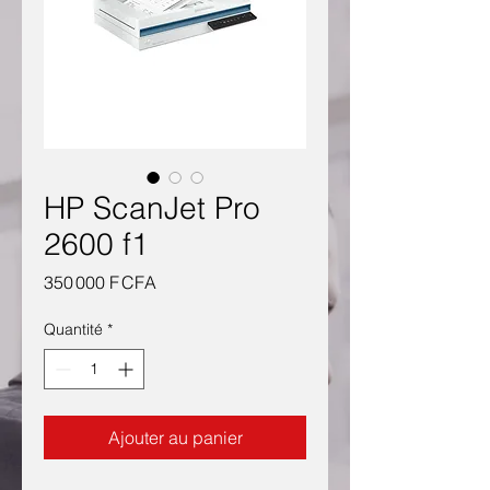
HP ScanJet Pro
2600 f1
Prix
350 000 F CFA
Quantité
*
Ajouter au panier