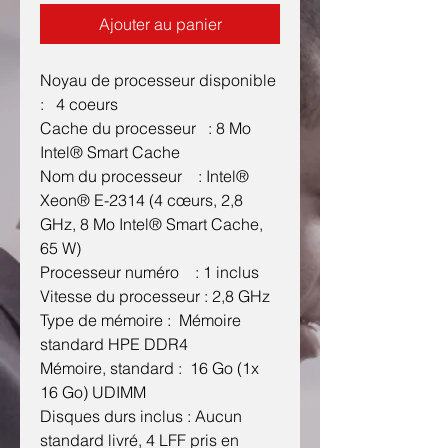
Ajouter au panier
Noyau de processeur disponible
: 4 coeurs
Cache du processeur : 8 Mo
Intel® Smart Cache
Nom du processeur : Intel®
Xeon® E-2314 (4 cœurs, 2,8
GHz, 8 Mo Intel® Smart Cache,
65 W)
Processeur numéro : 1 inclus
Vitesse du processeur : 2,8 GHz
Type de mémoire : Mémoire
standard HPE DDR4
Mémoire, standard : 16 Go (1x
16 Go) UDIMM
Disques durs inclus : Aucun
standard livré, 4 LFF pris en