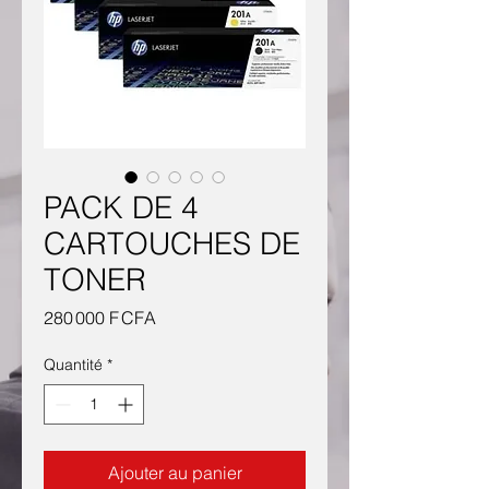
PACK DE 4
CARTOUCHES DE
TONER
Prix
280 000 F CFA
Quantité
*
Ajouter au panier