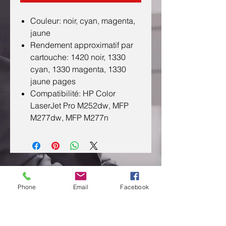
Couleur: noir, cyan, magenta,
jaune
Rendement approximatif par
cartouche: 1420 noir, 1330
cyan, 1330 magenta, 1330
jaune pages
Compatibilité: HP Color
LaserJet Pro M252dw, MFP
M277dw, MFP M277n
CONTACTEZ NOUS
Phone
Email
Facebook