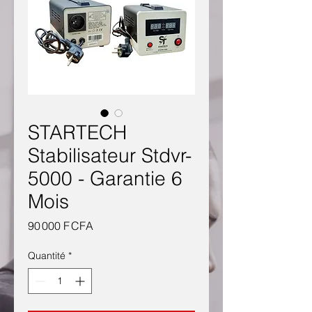
STARTECH
Stabilisateur Stdvr-
5000 - Garantie 6
Mois
Prix
90 000 F CFA
Quantité
*