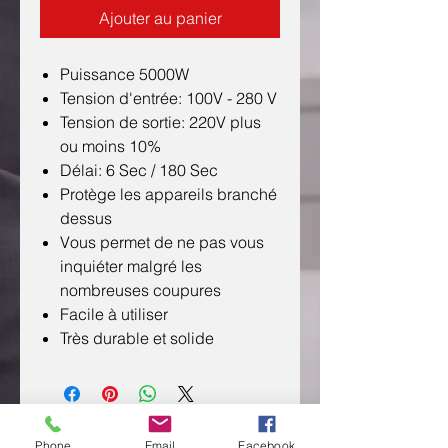
Ajouter au panier
Puissance 5000W
Tension d'entrée: 100V - 280 V
Tension de sortie: 220V plus
ou moins 10%
Délai: 6 Sec / 180 Sec
Protège les appareils branché
dessus
Vous permet de ne pas vous
inquiéter malgré les
nombreuses coupures
Facile à utiliser
Très durable et solide
Phone
Email
Facebook